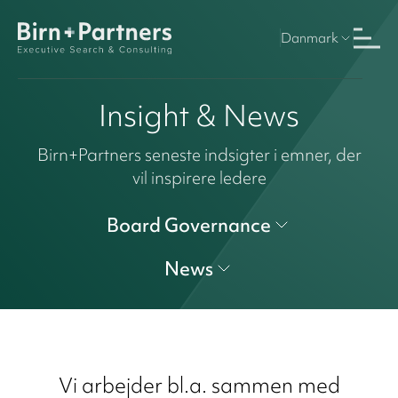
Danmark
Insight & News
Birn+Partners seneste indsigter i emner, der
vil inspirere ledere
Board Governance
News
Vi arbejder bl.a. sammen med