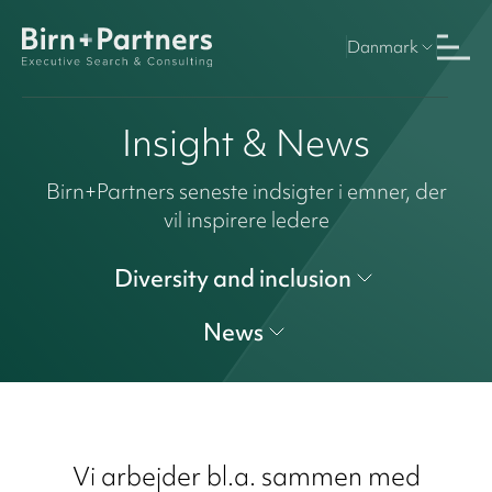
Danmark
Insight & News
Birn+Partners seneste indsigter i emner, der
vil inspirere ledere
Diversity and inclusion
News
Vi arbejder bl.a. sammen med