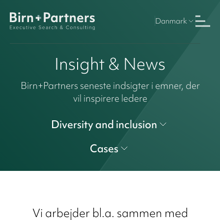
Danmark
Insight & News
Birn+Partners seneste indsigter i emner, der
vil inspirere ledere
Diversity and inclusion
Cases
Vi arbejder bl.a. sammen med