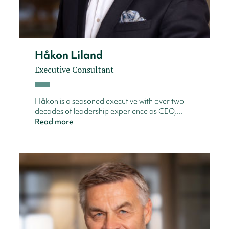
Håkon Liland
Executive Consultant
Håkon is a seasoned executive with over two
decades of leadership experience as CEO,...
Read more