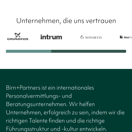
Unternehmen, die uns vertrauen
Birn+Partners ist ein internationales
Personalvermittlungs- und
Beratungsunternehmen. Wir helfen
Unternehmen, erfolgreich zu sein, indem wir die
richtigen Talente finden und die richtige
Führungsstruktur und -kultur entwickeln.