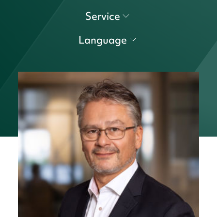
Service
Language