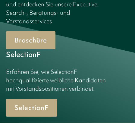
und entdecken Sie unsere Executive
Search-, Beratungs- und
Vorstandsservices
Broschüre
SelectionF
Erfahren Sie, wie SelectionF
hochqualifizierte weibliche Kandidaten
mit Vorstandspositionen verbindet.
SelectionF
© 2026 Birn + Partners. All Rights Reserved.