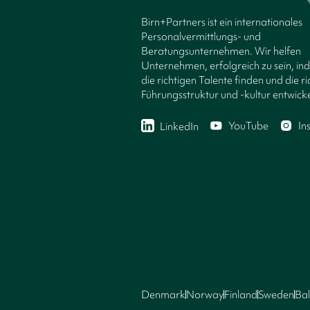
Birn+Partners ist ein internationales
Personalvermittlungs- und
Beratungsunternehmen. Wir helfen
Unternehmen, erfolgreich zu sein, in
die richtigen Talente finden und die ri
Führungsstruktur und -kultur entwicke
YouTube
In
LinkedIn
Denmark
Norway
Finland
Sweden
Bal