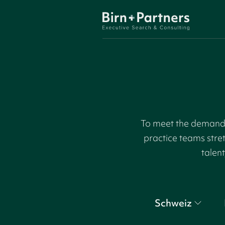
To meet the demand f
practice teams stre
talent
Schweiz