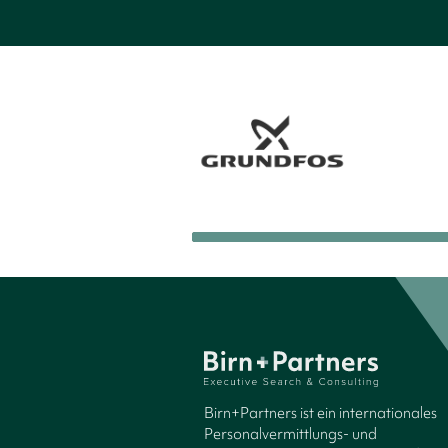
Birn+Partners ist ein internationales
Personalvermittlungs- und