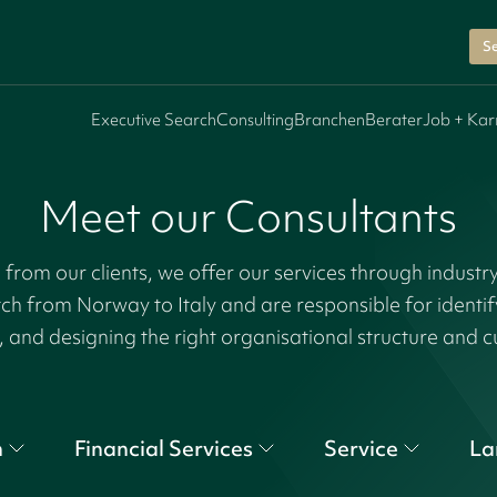
Se
Executive Search
Consulting
Branchen
Berater
Job + Kar
Meet our Consultants
rom our clients, we offer our services through industr
tch from Norway to Italy and are responsible for identi
, and designing the right organisational structure and c
n
Financial Services
Service
La