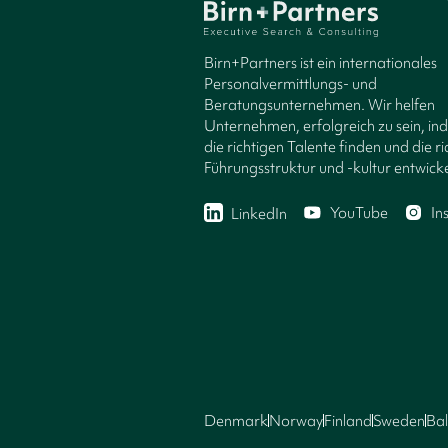
Birn+Partners ist ein internationales
Personalvermittlungs- und
Beratungsunternehmen. Wir helfen
Unternehmen, erfolgreich zu sein, in
die richtigen Talente finden und die ri
Führungsstruktur und -kultur entwicke
YouTube
In
LinkedIn
Denmark
Norway
Finland
Sweden
Bal