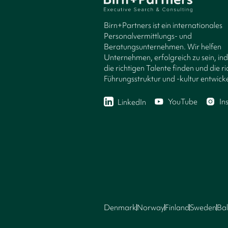
Birn+Partners ist ein internationales
Personalvermittlungs- und
Beratungsunternehmen. Wir helfen
Unternehmen, erfolgreich zu sein, in
die richtigen Talente finden und die ri
Führungsstruktur und -kultur entwicke
YouTube
In
LinkedIn
Denmark
Norway
Finland
Sweden
Bal