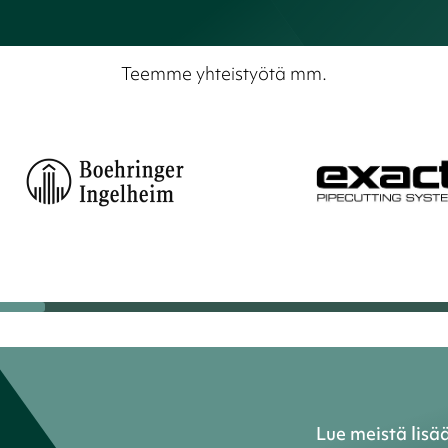
Teemme yhteistyötä mm.
Lue meistä lisä