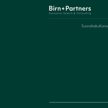
Suorahaku
Konsu