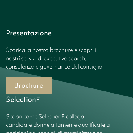
Presentazione
Scarica la nostra brochure e scopri i
nostri servizi di executive search,
consulenza e governance del consiglio
Brochure
SelectionF
Scopri come SelectionF collega
candidate donne altamente qualificate a
posizioni nei consigli di amministrazion