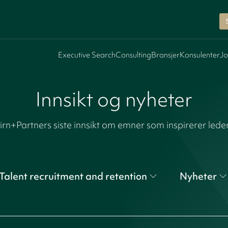
Executive Search
Consulting
Bransjer
Konsulenter
Jo
Innsikt og nyheter
irn+Partners siste innsikt om emner som inspirerer lede
Talent recruitment and retention
Nyheter