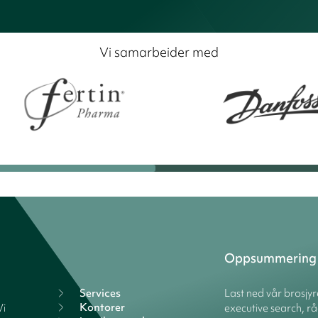
Vi samarbeider med
Oppsummering
Services
Last ned vår brosjy
Kontorer
Vi
executive search, rå