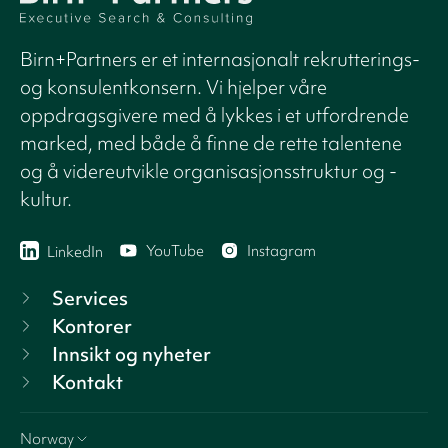
Birn+Partners er et internasjonalt rekrutterings-
og konsulentkonsern. Vi hjelper våre
oppdragsgivere med å lykkes i et utfordrende
marked, med både å finne de rette talentene
og å videreutvikle organisasjonsstruktur og -
kultur.
YouTube
Instagram
LinkedIn
Services
Kontorer
Innsikt og nyheter
Kontakt
Norway