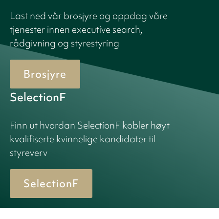
Last ned vår brosjyre og oppdag våre
tjenester innen executive search,
rådgivning og styrestyring
Brosjyre
SelectionF
Finn ut hvordan SelectionF kobler høyt
kvalifiserte kvinnelige kandidater til
styreverv
SelectionF