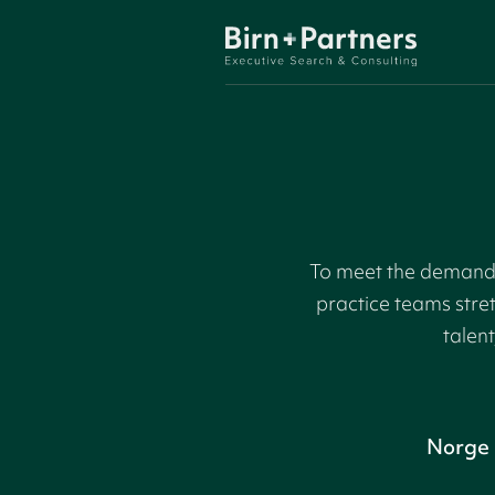
To meet the demand f
practice teams stre
talent
Norge