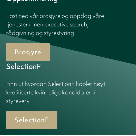
Last ned vår brosjyre og oppdag våre
tjenester innen executive search,
rådgivning og styrestyring
Brosjyre
SelectionF
Finn ut hvordan SelectionF kobler høyt
kvalifiserte kvinnelige kandidater til
styreverv
SelectionF