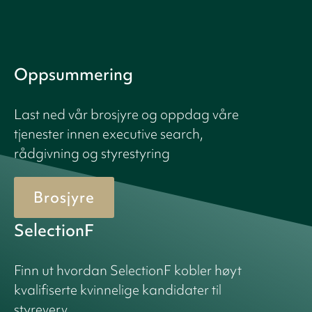
Oppsummering
Last ned vår brosjyre og oppdag våre
tjenester innen executive search,
rådgivning og styrestyring
Brosjyre
SelectionF
Finn ut hvordan SelectionF kobler høyt
kvalifiserte kvinnelige kandidater til
styreverv