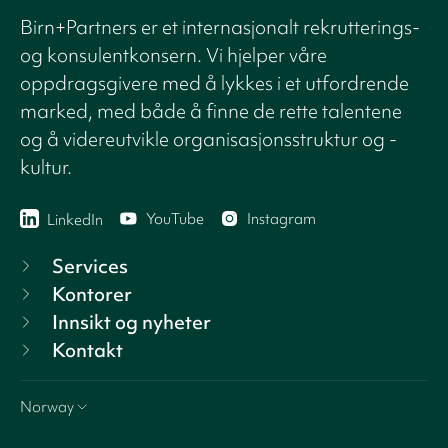
Birn+Partners er et internasjonalt rekrutterings-
og konsulentkonsern. Vi hjelper våre
oppdragsgivere med å lykkes i et utfordrende
marked, med både å finne de rette talentene
og å videreutvikle organisasjonsstruktur og -
kultur.
YouTube
Instagram
LinkedIn
Services
Kontorer
Innsikt og nyheter
Kontakt
Norway