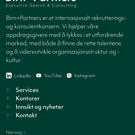
Birn+Partners er et internasjonalt rekrutterings-
og konsulentkonsern. Vi hjelper våre
oppdragsgivere med å lykkes i et utfordrende
marked, med både å finne de rette talentene
og å videreutvikle organisasjonsstruktur og -
kultur.
YouTube
Instagram
LinkedIn
Services
Kontorer
Innsikt og nyheter
Kontakt
Norway