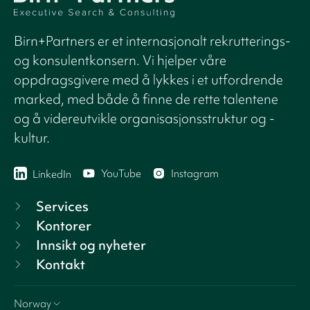
Birn+Partners er et internasjonalt rekrutterings-
og konsulentkonsern. Vi hjelper våre
oppdragsgivere med å lykkes i et utfordrende
marked, med både å finne de rette talentene
og å videreutvikle organisasjonsstruktur og -
kultur.
YouTube
Instagram
LinkedIn
Services
Kontorer
Innsikt og nyheter
Kontakt
Norway