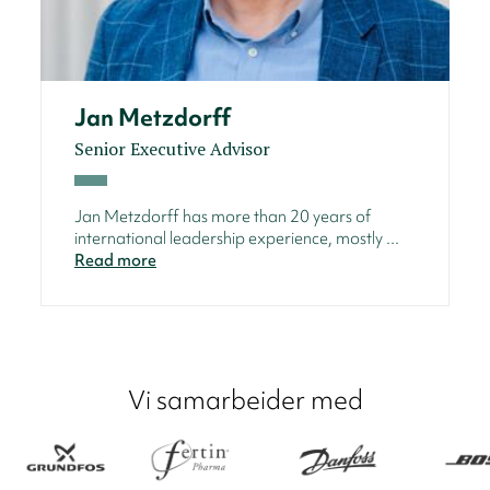
Jan Metzdorff
Senior Executive Advisor
Jan Metzdorff has more than 20 years of
international leadership experience, mostly ...
Read more
Vi samarbeider med