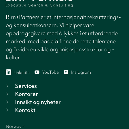
Birn+Partners er et internasjonalt rekrutterings-
og konsulentkonsern. Vi hjelper våre
oppdragsgivere med å lykkes i et utfordrende
marked, med både å finne de rette talentene
og å videreutvikle organisasjonsstruktur og -
kultur.
YouTube
Instagram
LinkedIn
Services
Kontorer
Innsikt og nyheter
Kontakt
Norway