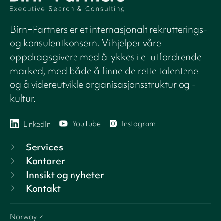
Birn+Partners er et internasjonalt rekrutterings-
og konsulentkonsern. Vi hjelper våre
oppdragsgivere med å lykkes i et utfordrende
marked, med både å finne de rette talentene
og å videreutvikle organisasjonsstruktur og -
kultur.
YouTube
Instagram
LinkedIn
Services
Kontorer
Innsikt og nyheter
Kontakt
Norway