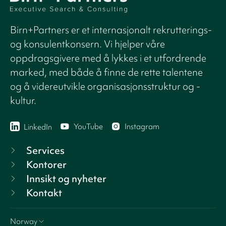
Birn+Partners er et internasjonalt rekrutterings-
og konsulentkonsern. Vi hjelper våre
oppdragsgivere med å lykkes i et utfordrende
marked, med både å finne de rette talentene
og å videreutvikle organisasjonsstruktur og -
kultur.
YouTube
Instagram
LinkedIn
Services
Kontorer
Innsikt og nyheter
Kontakt
Norway