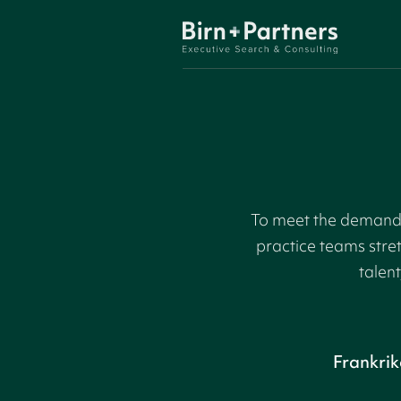
To meet the demand f
practice teams stre
talent
Frankrik