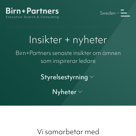
Sweden
Insikter + nyheter
Birn+Partners senaste insikter om ämnen
som inspirerar ledare
Styrelsestyrning
Nyheter
Vi samarbetar med