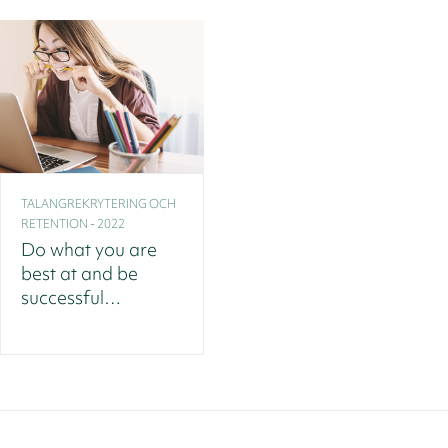
TALANGREKRYTERING OCH
RETENTION - 2022
Do what you are
best at and be
successful…