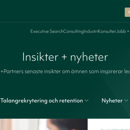
Executive Search
Consulting
Industri
Konsulter
Jobb +
Insikter + nyheter
n+Partners senaste insikter om ämnen som inspirerar le
Talangrekrytering och retention
Nyheter