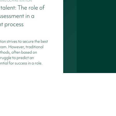
RING OCH RETENTION
talent: The role of
ssessment in a
nt process
ion strives to secure the best
 team. However, traditional
thods, often based on
truggle to predict an
ntial for success in a role.