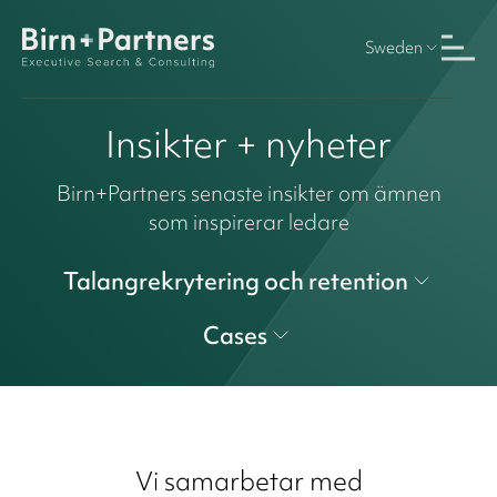
Sweden
Insikter + nyheter
Birn+Partners senaste insikter om ämnen
som inspirerar ledare
Talangrekrytering och retention
Cases
Vi samarbetar med