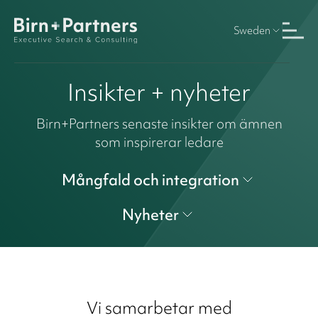
Sweden
Insikter + nyheter
Birn+Partners senaste insikter om ämnen
som inspirerar ledare
Mångfald och integration
Nyheter
Vi samarbetar med