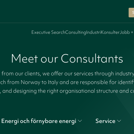
Executive Search
Consulting
Industri
Konsulter
Jobb +
Meet our Consultants
rom our clients, we offer our services through industr
tch from Norway to Italy and are responsible for identi
, and designing the right organisational structure and c
Energi och förnybare energi
Service