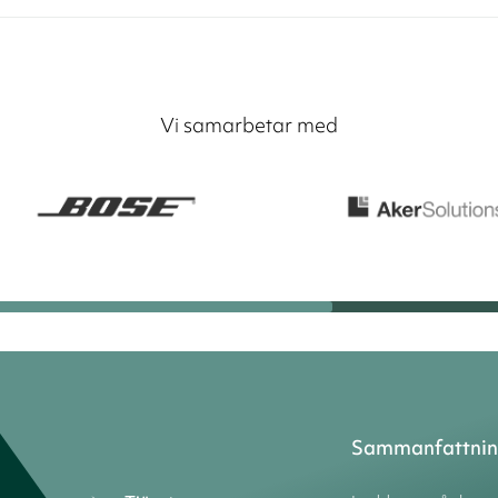
Vi samarbetar med
Sammanfattni