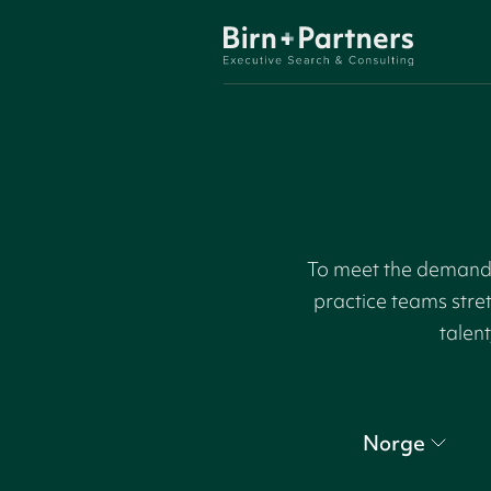
To meet the demand f
practice teams stre
talent
Norge