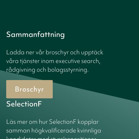
Sammanfattning
Ladda ner vår broschyr och upptäck
våra tjänster inom executive search,
rådgivning och bolagsstyrning.
Broschyr
SelectionF
Läs mer om hur SelectionF kopplar
samman högkvalificerade kvinnliga
kandidater med styrelsepositioner.