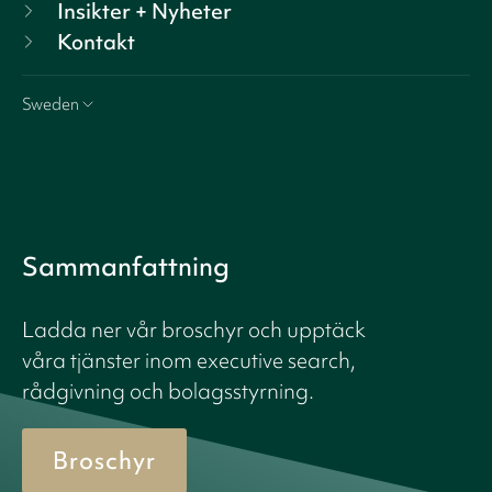
Insikter + Nyheter
Kontakt
Sweden
Sammanfattning
Ladda ner vår broschyr och upptäck
våra tjänster inom executive search,
rådgivning och bolagsstyrning.
Broschyr