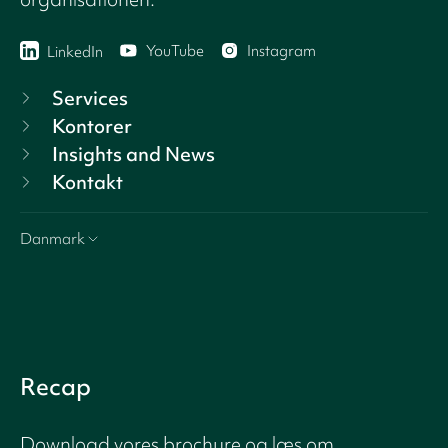
YouTube
Instagram
LinkedIn
Services
Kontorer
Insights and News
Kontakt
Danmark
Recap
Download vores brochure og læs om