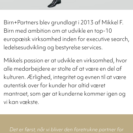
Birn+Partners blev grundlagt i 2013 af Mikkel F.
Birn med ambition om at udvikle en top-10
europæisk virksomhed inden for executive search,
ledelsesudvikling og bestyrelse services.
Mikkels passion er at udvikle en virksomhed, hvor
alle medarbejdere er stolte af at være en del af
kulturen. Ærlighed, integritet og evnen til at være
autentisk over for kunder har altid været
mantraet, som gør at kunderne kommer igen og
vi kan vækste.
Det er først, når vi bliver den foretrukne partner for