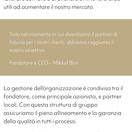
utili ad aumentare il nostro mercato.
Solo nel momento in cui diventiamo il partner di
fiducia per i nostri clienti, abbiamo raggiunto il
nostro obiettivo.
Fondatore e CEO – Mikkel Birn
La gestione dell’organizzazione è condivisa tra il
fondatore, come principale azionista, e partner
locali. Con questa struttura di gruppo
assicuriamo il pieno allineamento e la garanzia
della qualità in tutti i processi.