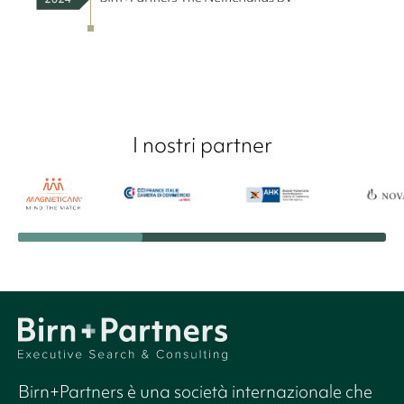
I nostri partner
Birn+Partners è una società internazionale che