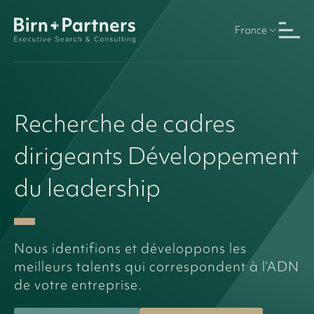
France
Video Loop
Recherche
de
cadres
dirigeants
Développement
du
leadership
Nous identifions et développons les
meilleurs talents qui correspondent à l’ADN
de votre entreprise.