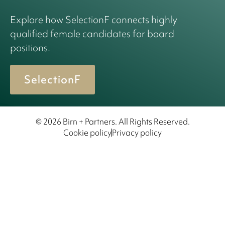
Explore how SelectionF connects highly
qualified female candidates for board
positions.
SelectionF
© 2026 Birn + Partners. All Rights Reserved.
Cookie policy
Privacy policy