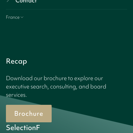
Contact
France
Recap
Download our brochure to explore our
executive search, consulting, and board
services.
Brochure
SelectionF