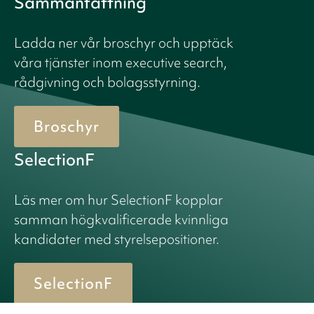
Sammanfattning
Ladda ner vår broschyr och upptäck
våra tjänster inom executive search,
rådgivning och bolagsstyrning.
Broschyr
SelectionF
Läs mer om hur SelectionF kopplar
samman högkvalificerade kvinnliga
kandidater med styrelsepositioner.
SelectionF