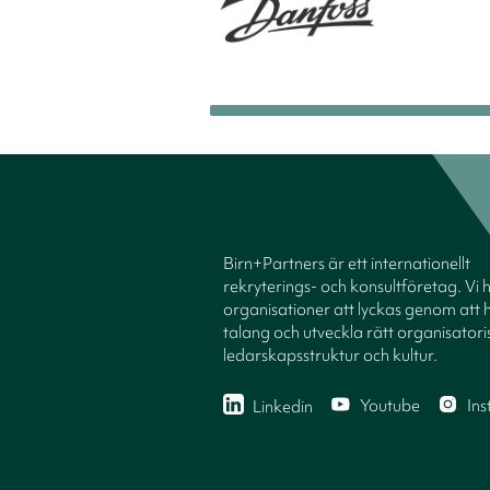
Birn+Partners är ett internationellt
rekryterings- och konsultföretag. Vi 
organisationer att lyckas genom att h
talang och utveckla rätt organisatori
ledarskapsstruktur och kultur.
Youtube
In
Linkedin