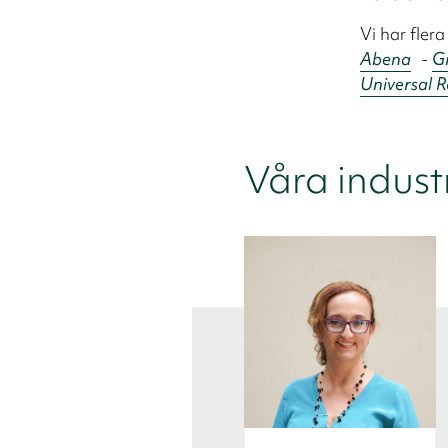
Vi har fler
Abena
-
G
Universal R
Våra indust