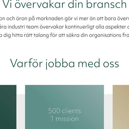
Vi övervakar din bransch
n och öron på marknaden gör vi mer än att bara öve
a industri team övervakar kontinuerligt alla aspekter a
a dig hitta rätt talang för att säkra din organisations fr
Varför jobba med oss