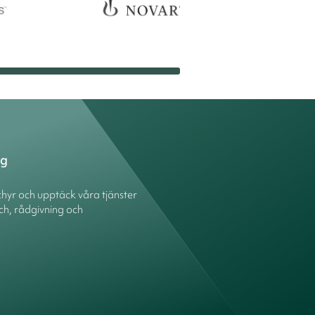
ng
hyr och upptäck våra tjänster
ch, rådgivning och