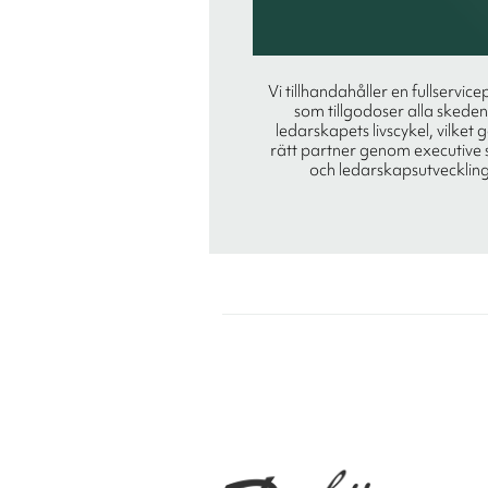
Vi tillhandahåller en fullservice
som tillgodoser alla skeden
ledarskapets livscykel, vilket 
rätt partner genom executive 
och ledarskapsutveckling