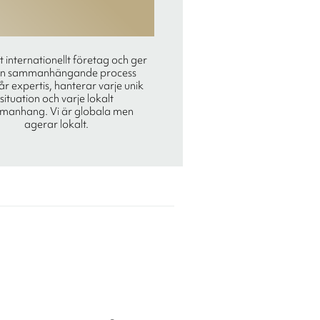
tt internationellt företag och ger
en sammanhängande process
r expertis, hanterar varje unik
situation och varje lokalt
manhang. Vi är globala men
agerar lokalt.