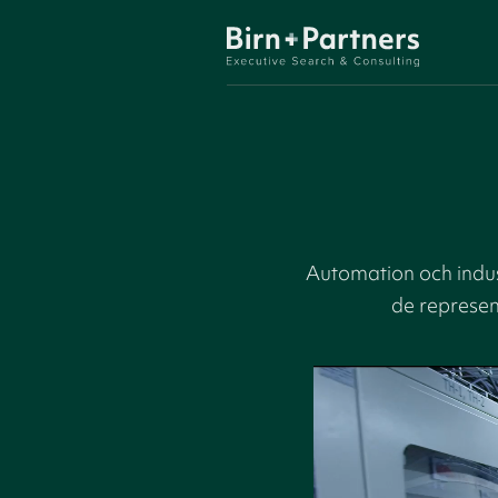
Automation och indus
de represen