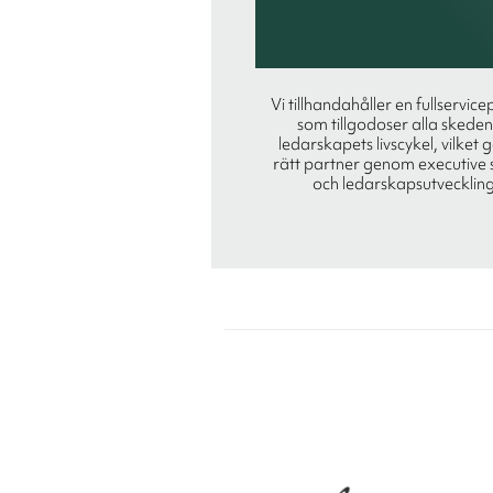
Vi tillhandahåller en fullservice
som tillgodoser alla skeden
ledarskapets livscykel, vilket 
rätt partner genom executive 
och ledarskapsutveckling