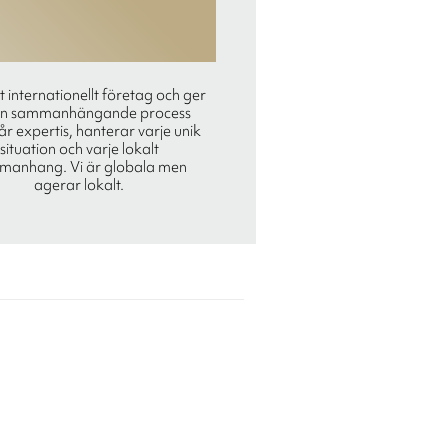
tt internationellt företag och ger
en sammanhängande process
r expertis, hanterar varje unik
situation och varje lokalt
manhang. Vi är globala men
agerar lokalt.