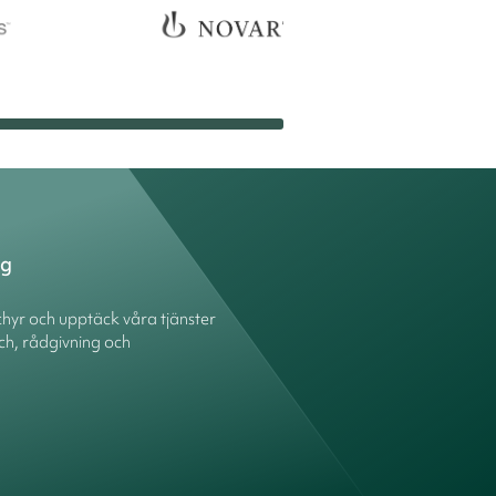
ng
hyr och upptäck våra tjänster
ch, rådgivning och