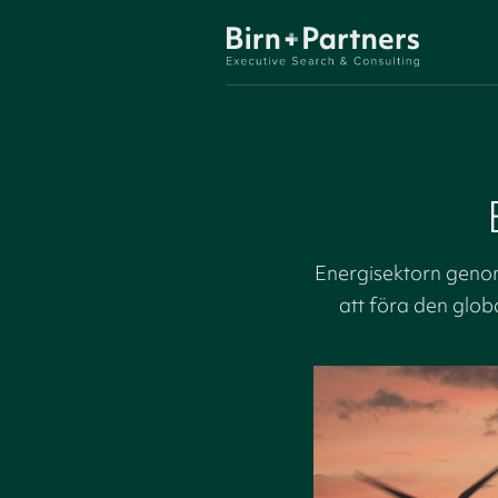
Energisektorn genom
att föra den glob