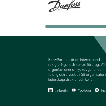
Birn+Partners är ett internationellt
rekryterings- och konsultföretag. Vi 
organisationer att lyckas genom att h
talang och utveckla rätt organisatori
ledarskapsstruktur och kultur.
Youtube
In
Linkedin