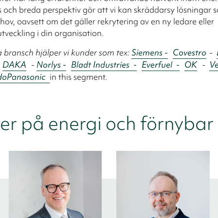
s och breda perspektiv gör att vi kan skräddarsy lösningar
hov, oavsett om det gäller rekrytering av en ny ledare eller
tveckling i din organisation.
bransch hjälper vi kunder som tex:
Siemens -
Covestro
-
-
DAKA
-
Norlys -
Bladt Industries -
Everfuel -
OK
-
Ve
do
Panasonic
in this segment.
er på energi och förnybar