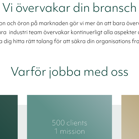
Vi övervakar din bransch
n och öron på marknaden gör vi mer än att bara öve
a industri team övervakar kontinuerligt alla aspekter a
a dig hitta rätt talang för att säkra din organisations fr
Varför jobba med oss