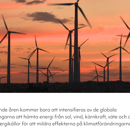
e åren kommer bara att intensifieras av de globala
garna att hämta energi från sol, vind, kärnkraft, väte och
ergikällor för att mildra effekterna på klimatförändringarn