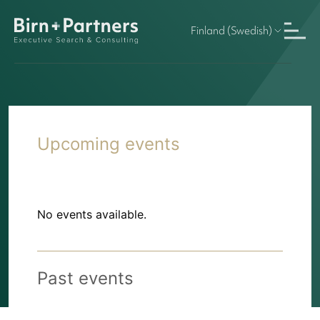
Finland (Swedish)