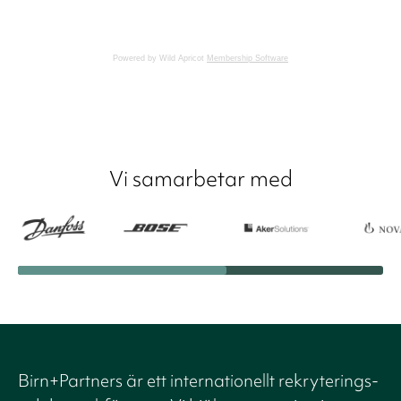
Powered by Wild Apricot
Membership Software
Vi samarbetar med
Birn+Partners är ett internationellt rekryterings-