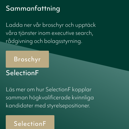
Sammanfattning
Ladda ner vår broschyr och upptäck
våra tjänster inom executive search,
rådgivning och bolagsstyrning.
Broschyr
SelectionF
Läs mer om hur SelectionF kopplar
samman högkvalificerade kvinnliga
kandidater med styrelsepositioner.
SelectionF