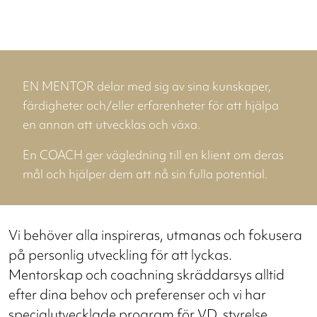
EN MENTOR delar med sig av sina kunskaper,
färdigheter och/eller erfarenheter för att hjälpa
en annan att utvecklas och växa.
En COACH ger vägledning till en klient om deras
mål och hjälper dem att nå sin fulla potential.
Vi behöver alla inspireras, utmanas och fokusera
på personlig utveckling för att lyckas.
Mentorskap och coachning skräddarsys alltid
efter dina behov och preferenser och vi har
specialutvecklade program för VD, styrelse,