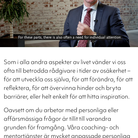
Som i alla andra aspekter av livet vänder vi oss
ofta till betrodda rådgivare i tider av osäkerhet –
för att utveckla oss själva, för att förändra, för att
reflektera, för att övervinna hinder och bryta
barriärer, eller helt enkelt för att hitta inspiration.
Oavsett om du arbetar med personliga eller
affärsmässiga frågor är tillit till varandra
grunden för framgång. Våra coaching- och
mentortjänster är mycket anpassade personliga