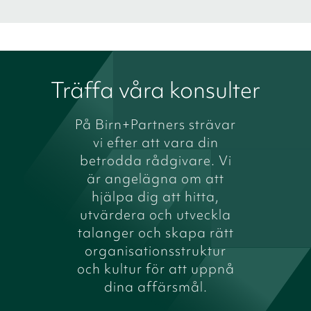
Träffa våra konsulter
På Birn+Partners strävar
vi efter att vara din
betrodda rådgivare. Vi
är angelägna om att
hjälpa dig att hitta,
utvärdera och utveckla
talanger och skapa rätt
organisationsstruktur
och kultur för att uppnå
dina affärsmål.