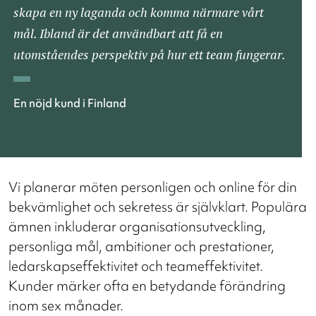
skapa en ny laganda och komma närmare vårt
mål. Ibland är det användbart att få en
utomståendes perspektiv på hur ett team fungerar.
En nöjd kund i Finland
Vi planerar möten personligen och online för din
bekvämlighet och sekretess är självklart. Populära
ämnen inkluderar organisationsutveckling,
personliga mål, ambitioner och prestationer,
ledarskapseffektivitet och teameffektivitet.
Kunder märker ofta en betydande förändring
inom sex månader.