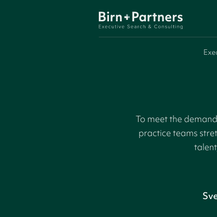
Exe
To meet the demand f
practice teams stre
talent
Sve