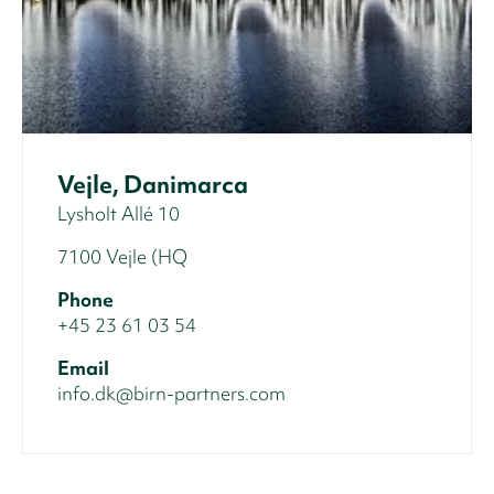
Vejle, Danimarca
Lysholt Allé 10
7100 Vejle (HQ
Phone
+45 23 61 03 54
Email
info.dk@birn-partners.com