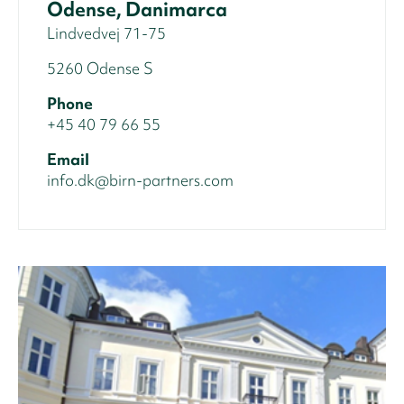
Odense, Danimarca
Lindvedvej 71-75
5260 Odense S
Phone
+45 40 79 66 55
Email
info.dk@birn-partners.com