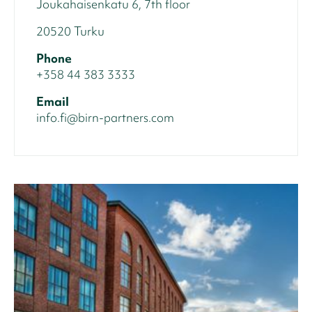
Joukahaisenkatu 6, 7th floor
20520 Turku
Phone
+358 44 383 3333
Email
info.fi@birn-partners.com