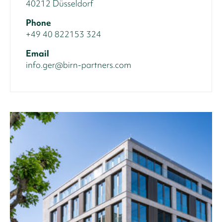
40212 Düsseldorf
Phone
+49 40 822153 324
Email
info.ger@birn-partners.com