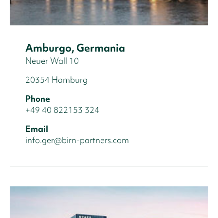
Amburgo, Germania
Neuer Wall 10
20354 Hamburg
Phone
+49 40 822153 324
Email
info.ger@birn-partners.com