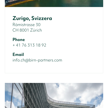
Zurigo, Svizzera
Rämistrasse 30
CH 8001 Zürich
Phone
+ 41 76 313 18 92
Email
info.ch@birn-partners.com