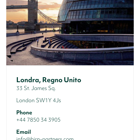
Londra, Regno Unito
33 St. James Sq.
London SW1Y 4Js
Phone
+44 7850 34 3905
Email
info@birn-partners.com