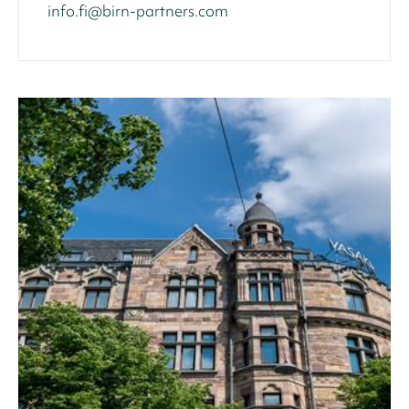
info.fi@birn-partners.com