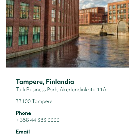
Tampere, Finlandia
Tulli Business Park, Åkerlundinkatu 11A
33100 Tampere
Phone
+ 358 44 383 3333
Email