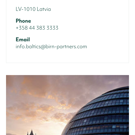
LV-1010 Latvia
Phone
+358 44 383 3333
Email
info.baltics@birn-partners.com