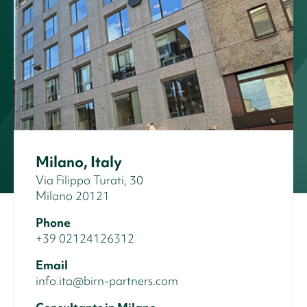
Milano, Italy
Via Filippo Turati, 30
Milano 20121
Phone
+39 02124126312
Email
info.ita@birn-partners.com