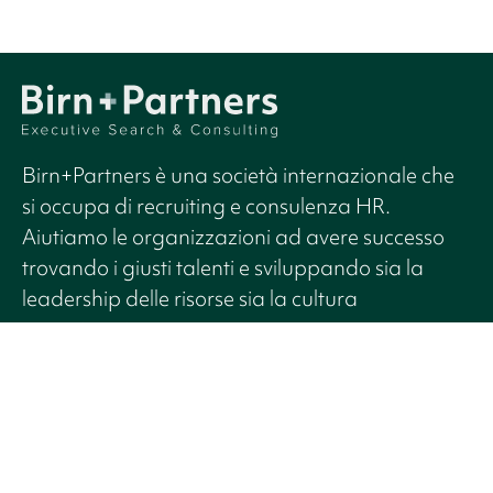
Birn+Partners è una società internazionale che
si occupa di recruiting e consulenza HR.
Aiutiamo le organizzazioni ad avere successo
trovando i giusti talenti e sviluppando sia la
leadership delle risorse sia la cultura
organizzativa
YouTube
Instagram
LinkedIn
Servizi
Ufficio