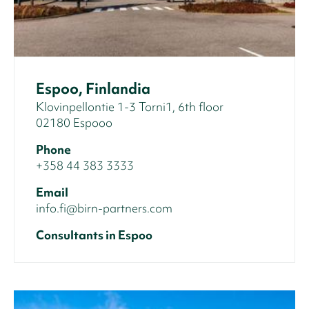
Espoo, Finlandia
Klovinpellontie 1-3 Torni1, 6th floor
02180 Espooo
Phone
+358 44 383 3333
Email
info.fi@birn-partners.com
Consultants in Espoo