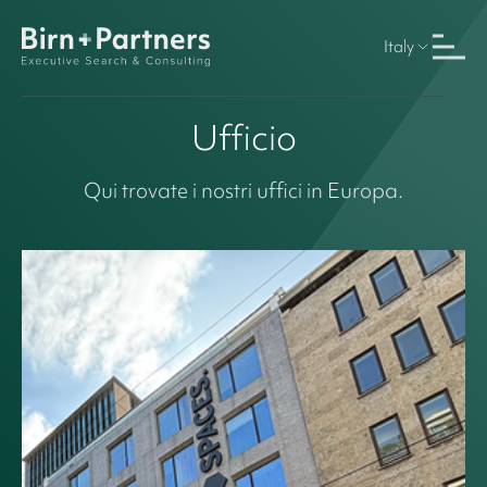
Italy
Ufficio
Qui trovate i nostri uffici in Europa.