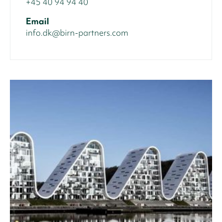
+45 40 94 94 40
Email
info.dk@birn-partners.com