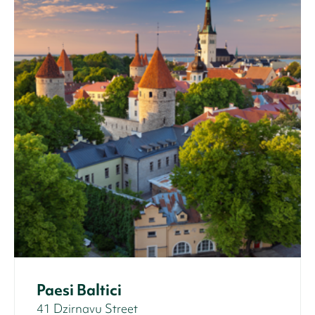
Paesi Baltici
41 Dzirnavu Street