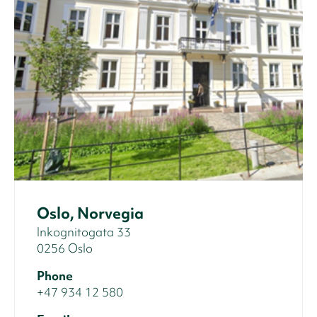
Oslo, Norvegia
Inkognitogata 33
0256 Oslo
Phone
+47 934 12 580