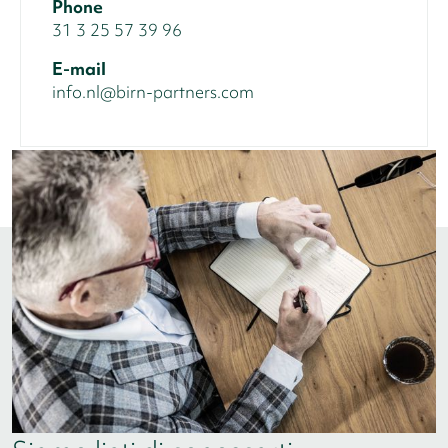
Phone
31 3 25 57 39 96
E-mail
info.nl@birn-partners.com