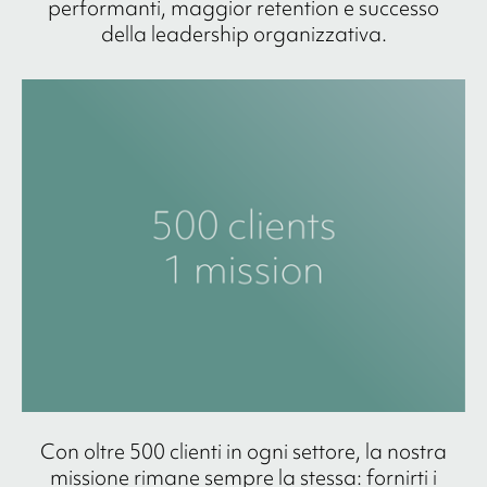
performanti, maggior retention e successo
della leadership organizzativa.
Con oltre 500 clienti in ogni settore, la nostra
missione rimane sempre la stessa: fornirti i