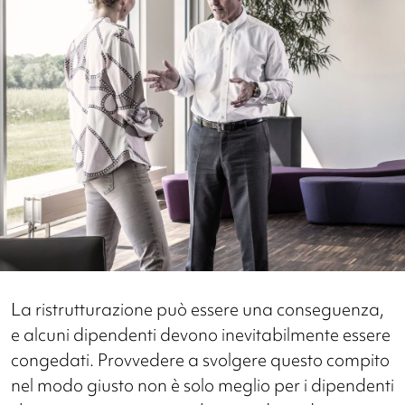
La ristrutturazione può essere una conseguenza,
e alcuni dipendenti devono inevitabilmente essere
congedati. Provvedere a svolgere questo compito
nel modo giusto non è solo meglio per i dipendenti