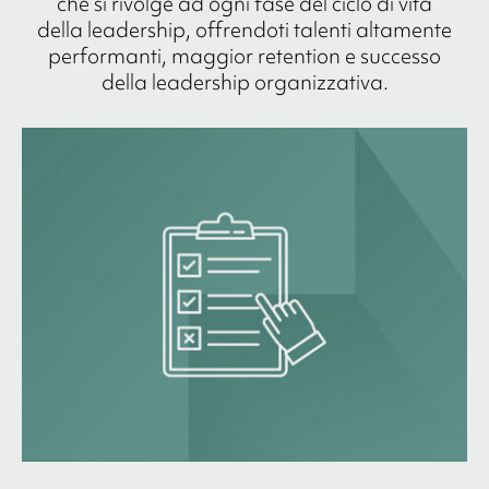
che si rivolge ad ogni fase del ciclo di vita
della leadership, offrendoti talenti altamente
performanti, maggior retention e successo
della leadership organizzativa.