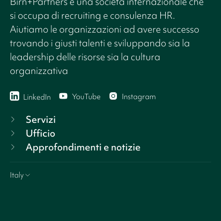
Birn+Partners è una società internazionale che
si occupa di recruiting e consulenza HR.
Aiutiamo le organizzazioni ad avere successo
trovando i giusti talenti e sviluppando sia la
leadership delle risorse sia la cultura
organizzativa
YouTube
Instagram
LinkedIn
Servizi
Ufficio
Approfondimenti e notizie
Italy