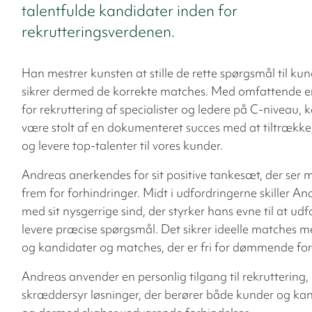
talentfulde kandidater inden for
rekrutteringsverdenen.
Han mestrer kunsten at stille de rette spørgsmål til ku
sikrer dermed de korrekte matches. Med omfattende e
for rekruttering af specialister og ledere på C-niveau,
være stolt af en dokumenteret succes med at tiltrække
og levere top-talenter til vores kunder.
Andreas anerkendes for sit positive tankesæt, der ser 
frem for forhindringer. Midt i udfordringerne skiller An
med sit nysgerrige sind, der styrker hans evne til at ud
levere præcise spørgsmål. Det sikrer ideelle matches 
og kandidater og matches, der er fri for dømmende f
Andreas anvender en personlig tilgang til rekruttering,
skræddersyr løsninger, der berører både kunder og ka