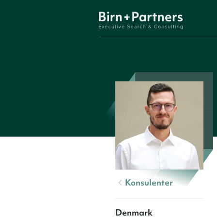
Konsulenter
Denmark