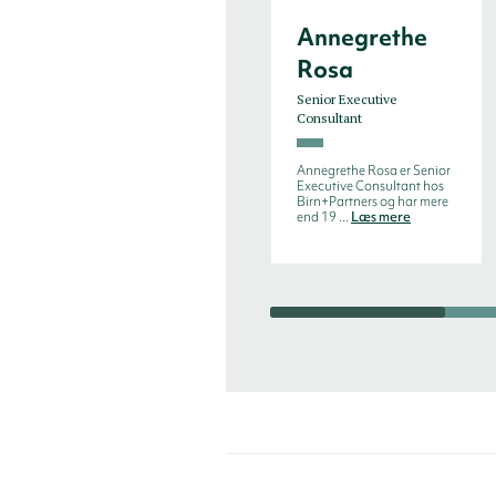
Annegrethe
Rosa
Senior Executive
Consultant
Annegrethe Rosa er Senior
Executive Consultant hos
Birn+Partners og har mere
end 19 ...
Læs mere