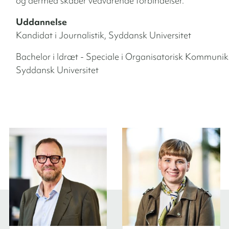
og dermed skaber vedvarende forbindelser.
Uddannelse
Kandidat i Journalistik, Syddansk Universitet
Bachelor i Idræt - Speciale i Organisatorisk Kommunik
Syddansk Universitet