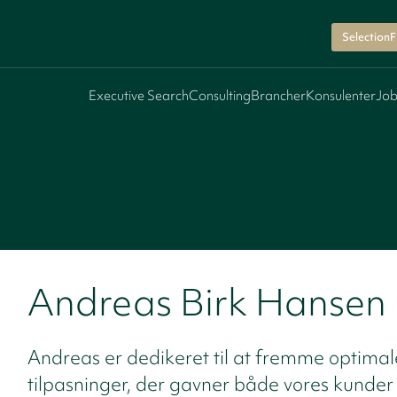
SelectionF
Executive Search
Consulting
Brancher
Konsulenter
Job
Andreas Birk Hansen
Andreas er dedikeret til at fremme optimal
tilpasninger, der gavner både vores kunder