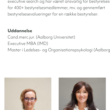
executive search og har været ansvarlig for bestyrels
for 400+ bestyrelsesmedlemmer, mv. og gennemført
bestyrelsesevalueringer for en række bestyrelser.
Uddannelse
Cand.merc.jur. (Aalborg Universitet)
Executive MBA (IMD)
Master i Ledelses- og Organisationspsykologi (Aalborg