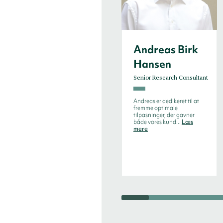
Andreas Birk
Hansen
Senior Research Consultant
Andreas er dedikeret til at
fremme optimale
tilpasninger, der gavner
både vores kund...
Læs
mere