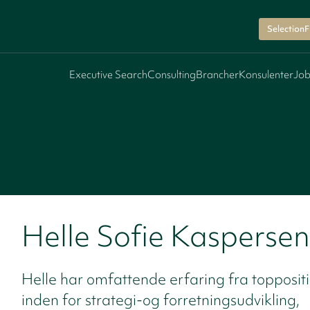
SelectionF
Executive Search
Consulting
Brancher
Konsulenter
Job
Helle Sofie Kaspersen
Helle har omfattende erfaring fra topposit
inden for strategi-og forretningsudvikling,