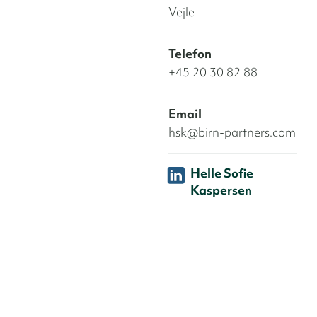
Vejle
Telefon
+45 20 30 82 88
Email
hsk@birn-partners.com
Helle Sofie
Kaspersen