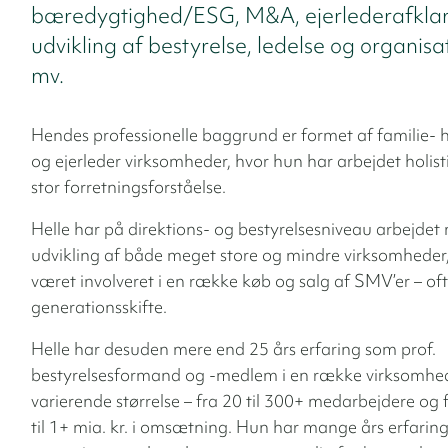
bæredygtighed/ESG, M&A, ejerlederafklar
udvikling af bestyrelse, ledelse og organisat
mv.
Hendes professionelle baggrund er formet af familie- h
og ejerleder virksomheder, hvor hun har arbejdet holis
stor forretningsforståelse.
Helle har på direktions- og bestyrelsesniveau arbejdet
udvikling af både meget store og mindre virksomheder, 
været involveret i en række køb og salg af SMV’er – oft
generationsskifte.
Helle har desuden mere end 25 års erfaring som prof.
bestyrelsesformand og -medlem i en række virksomhed
varierende størrelse – fra 20 til 300+ medarbejdere og f
til 1+ mia. kr. i omsætning. Hun har mange års erfaring