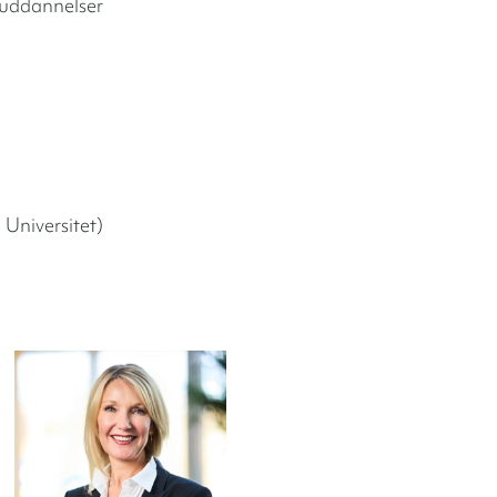
esuddannelser
 Universitet)