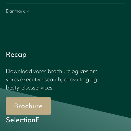
Danmark
Recap
Download vores brochure og læs om
vores executive search, consulting og
bestyrelsesservices.
Brochure
SelectionF