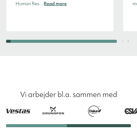
Human Res...
Read more
mu
Vi arbejder bl.a. sammen med