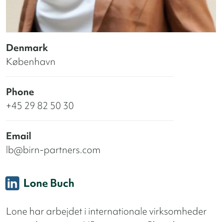
Denmark
København
Phone
+45 29 82 50 30
Email
lb@birn-partners.com
Lone Buch
Lone har arbejdet i internationale virksomheder