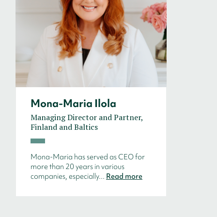
Mona-Maria Ilola
Managing Director and Partner,
Finland and Baltics
Mona-Maria has served as CEO for
more than 20 years in various
companies, especially...
Read more