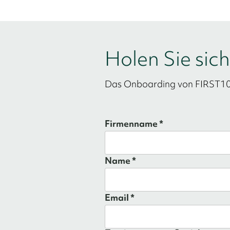
Holen Sie sic
Das Onboarding von FIRST100 
Firmenname *
Name *
Email *