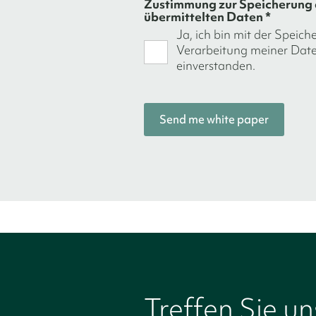
Zustimmung zur Speicherung 
übermittelten Daten *
Ja, ich bin mit der Speic
Verarbeitung meiner Dat
einverstanden.
Treffen Sie u