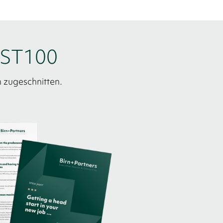
IRST100
 zugeschnitten.