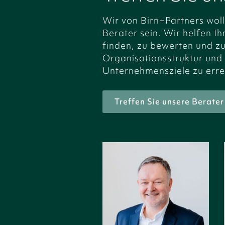
Wir von Birn+Partners woll
Berater sein. Wir helfen I
finden, zu bewerten und zu
Organisationsstruktur und 
Unternehmensziele zu erre
Treffen Sie unsere Berater