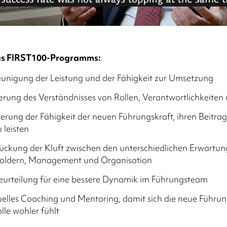
des FIRST100-Programms:
eunigung der Leistung und der Fähigkeit zur Umsetzung
erung des Verständnisses von Rollen, Verantwortlichkeite
terung der Fähigkeit der neuen Führungskraft, ihren Beitra
u leisten
ückung der Kluft zwischen den unterschiedlichen Erwartu
oldern, Management und Organisation
urteilung für eine bessere Dynamik im Führungsteam
uelles Coaching und Mentoring, damit sich die neue Führun
olle wohler fühlt