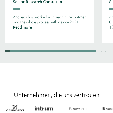
Senior Research Consultant
S
Andreas has worked with search, recruitment
An
and the whole process within since 2021....
Co
Read more
19
Unternehmen, die uns vertrauen