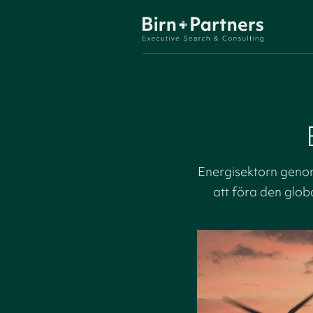
Energisektorn genom
att föra den glob