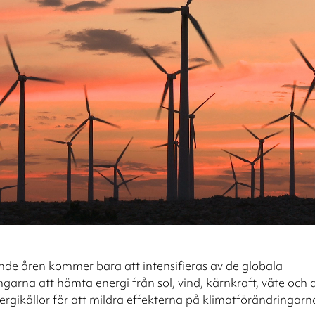
e åren kommer bara att intensifieras av de globala
garna att hämta energi från sol, vind, kärnkraft, väte och
ergikällor för att mildra effekterna på klimatförändringarn