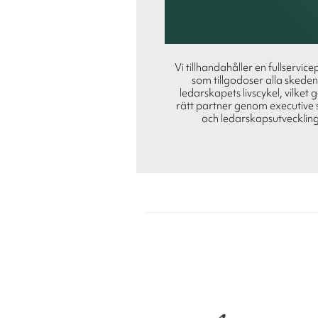
Vi tillhandahåller en fullservice
som tillgodoser alla skeden
ledarskapets livscykel, vilket 
rätt partner genom executive 
och ledarskapsutveckling