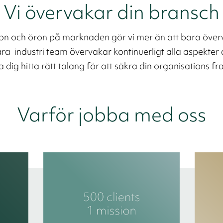
Vi övervakar din bransch
n och öron på marknaden gör vi mer än att bara öve
a industri team övervakar kontinuerligt alla aspekter a
a dig hitta rätt talang för att säkra din organisations fr
Varför jobba med oss