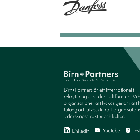
Birn+Partners är ett internationellt
rekryterings- och konsultföretag. Vi 
organisationer att lyckas genom att h
talang och utveckla rätt organisatori
ledarskapsstruktur och kultur.
Youtube
In
Linkedin