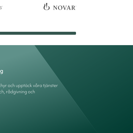
ng
hyr och upptäck våra tjänster
ch, rådgivning och