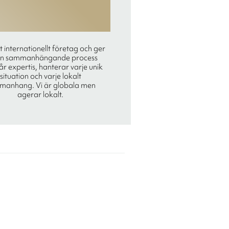
tt internationellt företag och ger
en sammanhängande process
r expertis, hanterar varje unik
situation och varje lokalt
manhang. Vi är globala men
agerar lokalt.