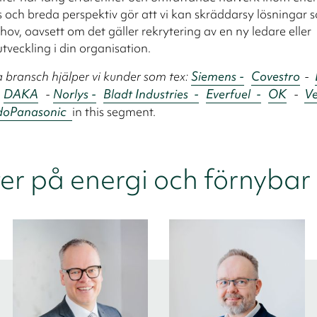
s och breda perspektiv gör att vi kan skräddarsy lösningar
hov, oavsett om det gäller rekrytering av en ny ledare eller
tveckling i din organisation.
bransch hjälper vi kunder som tex:
Siemens -
Covestro
-
-
DAKA
-
Norlys -
Bladt Industries -
Everfuel -
OK
-
Ve
do
Panasonic
in this segment.
er på energi och förnybar